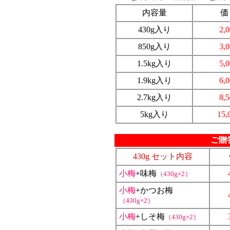
内容量
価
430g入り
2,
850g入り
3,
1.5kg入り
5,
1.9kg入り
6,
2.7kg入り
8,
5kg入り
15,
ご贈
430g セット内容
小梅
+味梅
（430g×2）
小梅
+かつお梅
（430g×2）
小梅
+しそ梅
（430g×2）