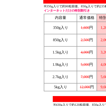
※350g入りで約90粒前後、850g入りで約
インターネットだけの特別割引き
内容量
通常価格
特
350g入り
1,600
円
1,2
850g入り
2,500
円
2,0
1.5kg入り
4,000
円
3,2
1.9kg入り
5,000
円
4,0
2.7kg入り
7,000
円
5,6
5kg入り
12,000
円
9,6
※430g入りで約120粒前後、850g