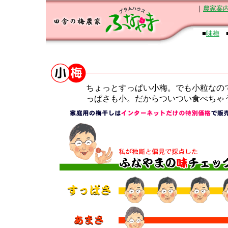
｜
農家案
■
味梅
ちょっとすっぱい小梅。でも小粒なの
っぱさも小。だからついつい食べちゃ