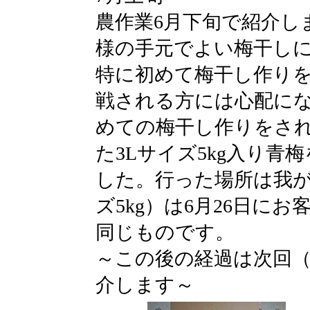
農作業6月下旬で紹介し
様の手元でよい梅干し
特に初めて梅干し作り
戦される方には心配に
めての梅干し作りをさ
た3Lサイズ5kg入り
した。行った場所は我が
ズ5kg）は6月26日に
同じものです。
～この後の経過は次回（
介します～