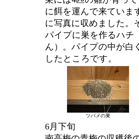
に餌を運んで来ていま
に写真に収めました。
パイプに巣を作るハチ
ん）。パイプの中が白
したところです。
ツバメの巣
6月下旬
南高梅の青梅の収穫後