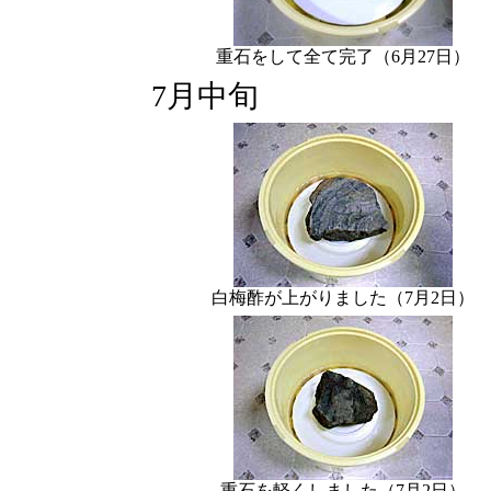
重石をして全て完了（6月27日）
7月中旬
白梅酢が上がりました（7月2日）
重石を軽くしました（7月2日）