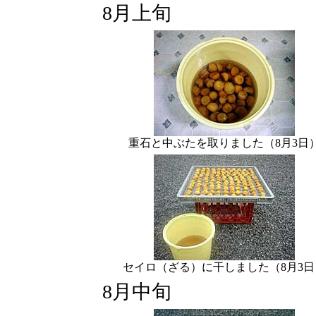
8月上旬
重石と中ぶたを取りました（8月3日
セイロ（ざる）に干しました（8月3日
8月中旬