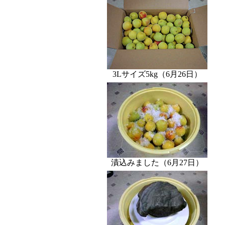
3Lサイズ5kg（6月26日）
漬込みました（6月27日）