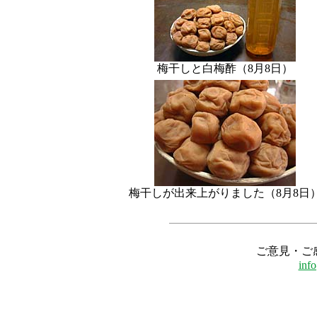
梅干しと白梅酢（8月8日）
梅干しが出来上がりました（8月8日
ご意見・ご
inf