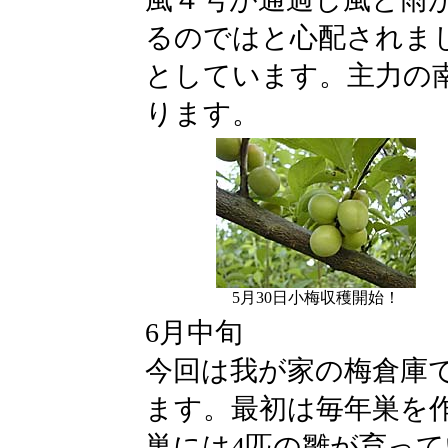
るのではと心配されま
としています。主力の
ります。
5月30日小梅収穫開始！
6月中旬
今回は我が家の梅倉庫
ます。最初は毎年巣を
巣には4匹の雛が育っ