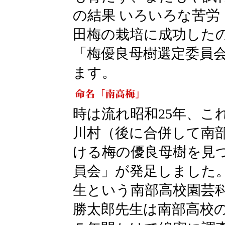
の結果 いろいろな苦
田梅の栽培に成功した
「梅優良母樹選定委員
ます。
時は流れ昭和25年、こ
川村（後に合併して南
ける梅の優良母樹を見
員会」が発足しました
生という南部高校園芸
勝太郎先生は南部高校の