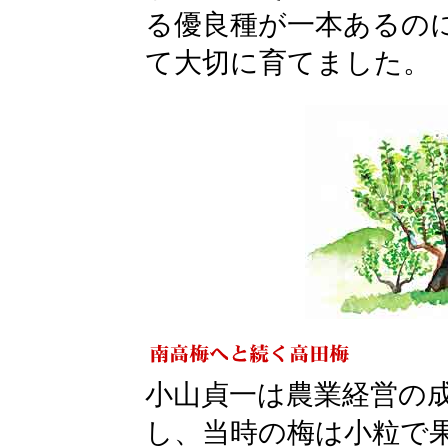
る優良種が一本あるの
て大切に育てました。
小山貞一は農業経営の
し、当時の梅は小粒で