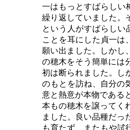
一はもっとすばらしい
繰り返していました。
という人がすばらしい
ことを耳にした貞一は
願い出ました。しかし
の穂木をそう簡単には
初は断られました。し
のもとを訪ね、自分の
意と熱意が本物であると
本もの穂木を譲ってく
ました。良い品種だっ
も育たず、またもや試